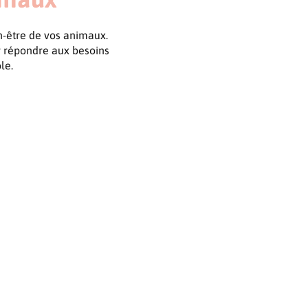
n-être de vos animaux.
r répondre aux besoins
le.