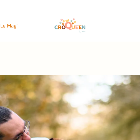
Le Mag'