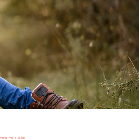
imaux