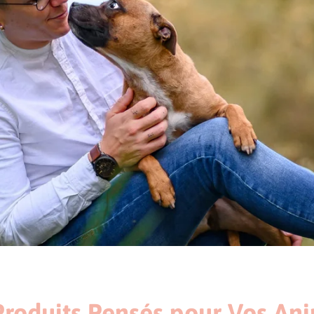
Produits Pensés pour Vos An