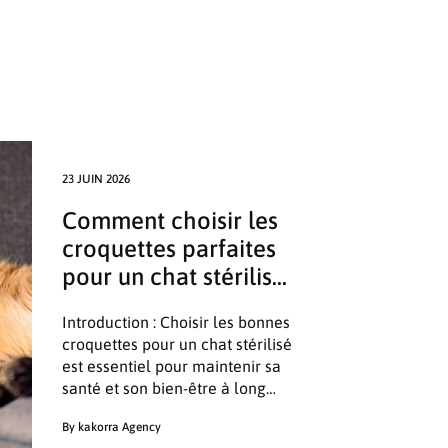
23 JUIN 2026
Comment choisir les
croquettes parfaites
pour un chat stérilisé
?
Introduction : Choisir les bonnes
croquettes pour un chat stérilisé
est essentiel pour maintenir sa
santé et son bien-être à long
terme. La stérilisation modifie le
By kakorra Agency
métabolisme de votre chat,...