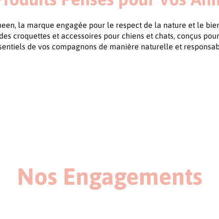
en, la marque engagée pour le respect de la nature et le bie
es croquettes et accessoires pour chiens et chats, conçus pou
sentiels de vos compagnons de manière naturelle et responsab
Nos Engagements