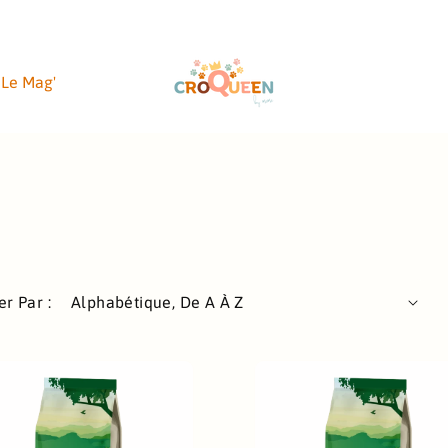
Le Mag'
er Par :