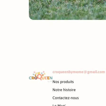
croqueenbymeme@gmail.com
Nos produits
Notre histoire
Contactez-nous
Le Mag'