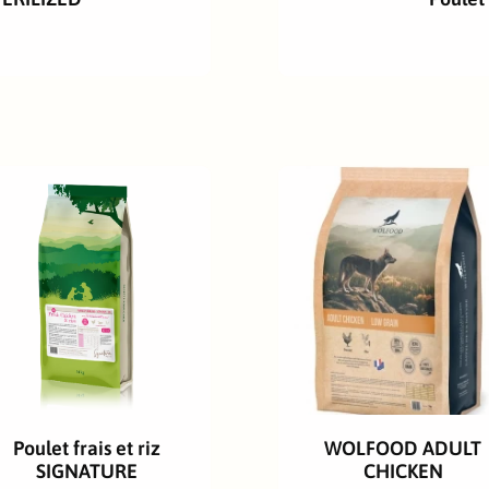
Ajouter Au Panier
Choisir Des Options
Poulet frais et riz
WOLFOOD ADULT
SIGNATURE
CHICKEN