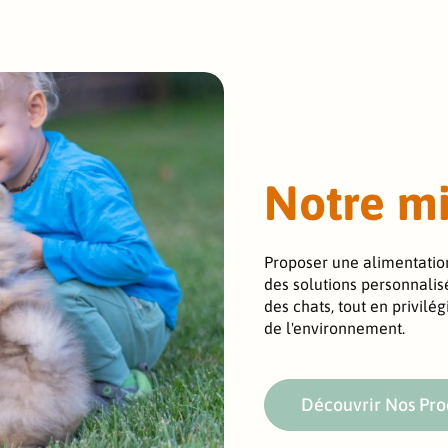
Notre mi
Proposer une alimentation
des solutions personnalis
des chats, tout en privilég
de l'environnement.
Découvrir Nos Pro